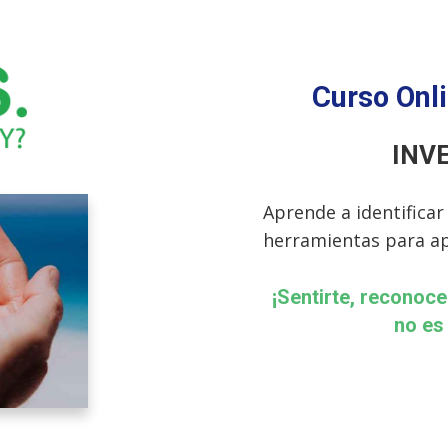
Curso Onl
INVE
Aprende a identificar
herramientas para a
¡Sentirte, reconoce
no es