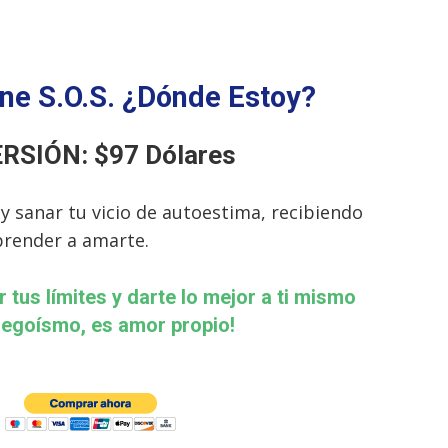
ine S.O.S. ¿Dónde Estoy?
RSIÓN: $97 Dólares
 y sanar tu vicio de autoestima, recibiendo
prender a amarte.
r tus límites y darte lo mejor a ti mismo
 egoísmo, es amor propio!