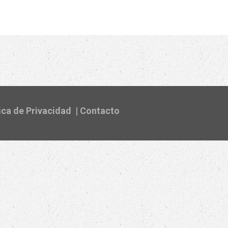
ica de Privacidad
|
Contacto