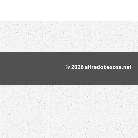
© 2026 alfredobesosa.net