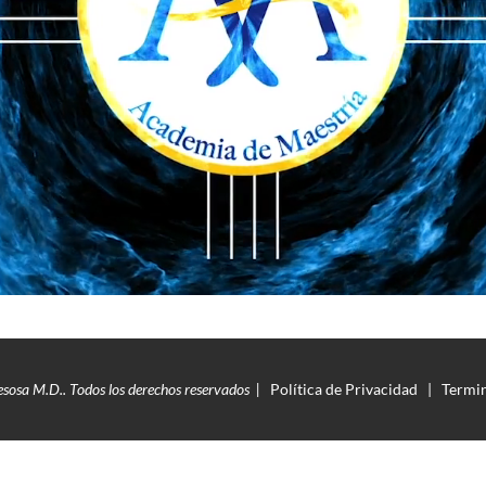
sosa M.D.. Todos los derechos reservados  |   
Política de Privacidad   |   Termin