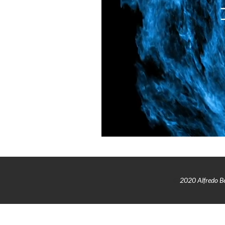
©
 2020 Alfredo Be