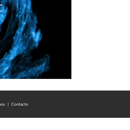
os   |   Contacto  