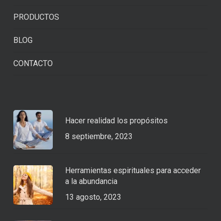
PRODUCTOS
BLOG
CONTACTO
Hacer realidad los propósitos
8 septiembre, 2023
Herramientas espirituales para acceder
a la abundancia
13 agosto, 2023