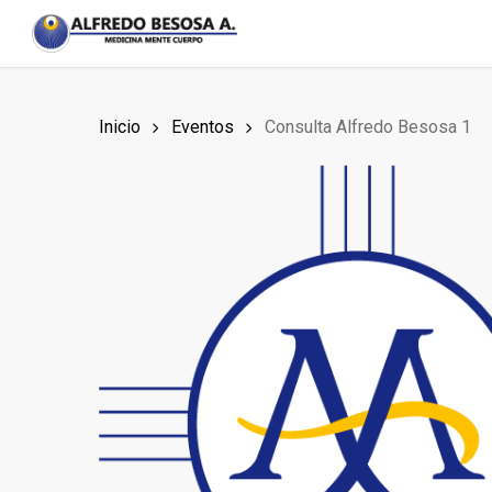
Skip
to
main
content
Inicio
Eventos
Consulta Alfredo Besosa 1