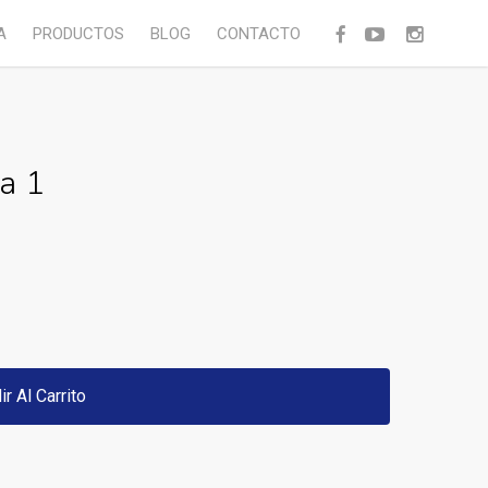
facebook
youtube
instagram
A
PRODUCTOS
BLOG
CONTACTO
a 1
ir Al Carrito