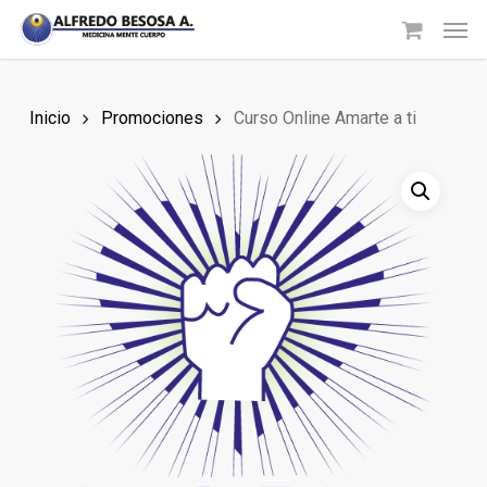
Skip
Men
to
main
content
Inicio
Promociones
Curso Online Amarte a ti