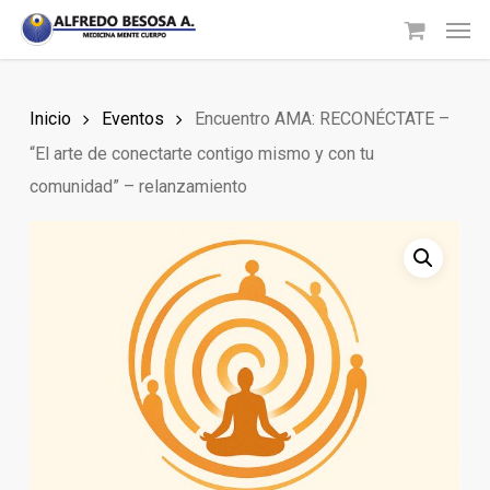
Skip
Men
to
main
content
Inicio
Eventos
Encuentro AMA: RECONÉCTATE –
“El arte de conectarte contigo mismo y con tu
comunidad” – relanzamiento