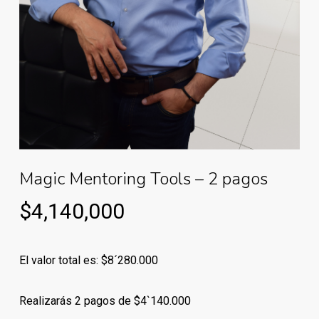
Magic Mentoring Tools – 2 pagos
$
4,140,000
El valor total es: $8´280.000
Realizarás 2 pagos de $4`140.000