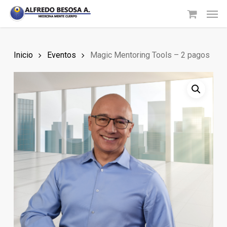
Skip
Men
to
main
content
Inicio
Eventos
Magic Mentoring Tools – 2 pagos