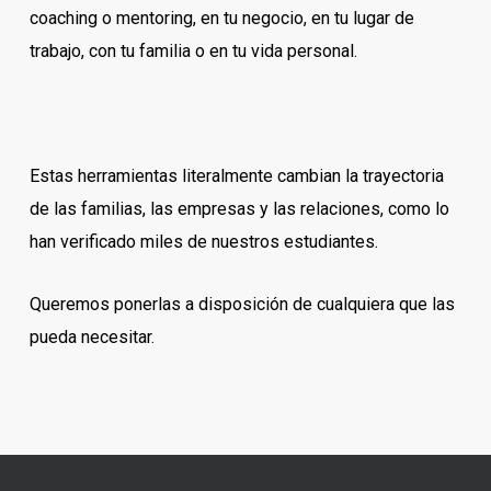
coaching o mentoring, en tu negocio, en tu lugar de
trabajo, con tu familia o en tu vida personal.
Estas herramientas literalmente cambian la trayectoria
de las familias, las empresas y las relaciones, como lo
han verificado miles de nuestros estudiantes.
Queremos ponerlas a disposición de cualquiera que las
pueda necesitar.