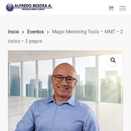
Skip
Men
to
main
content
Inicio
Eventos
Magic Mentoring Tools – MMT – 2
ciclos – 2 pagos