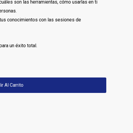
cuáles son las herramientas, cómo usarlas en ti
ersonas.
tus conocimientos con las sesiones de
ra un éxito total.
ir Al Carrito