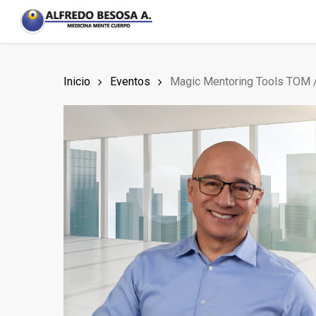
Skip
to
main
content
Inicio
Eventos
Magic Mentoring Tools TOM /