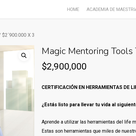
HOME
ACADEMIA DE MAESTRI
 $2´900.000 X 3
Magic Mentoring Tools
$
2,900,000
CERTIFICACIÓN EN HERRAMIENTAS DE L
¿Estás listo para llevar tu vida al siguien
Aprende a utilizar las herramientas del life m
Estas son herramientas que miles de nuestro