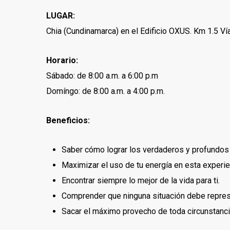
LUGAR:
Chia (Cundinamarca) en el Edificio OXUS. Km 1.5 Vía
Horario:
Sábado: de 8:00 a.m. a 6:00 p.m
Domíngo: de 8:00 a.m. a 4:00 p.m.
Beneficios:
Saber cómo lograr los verdaderos y profundos 
Maximizar el uso de tu energía en esta experie
Encontrar siempre lo mejor de la vida para ti.
Comprender que ninguna situación debe represe
Sacar el máximo provecho de toda circunstanci