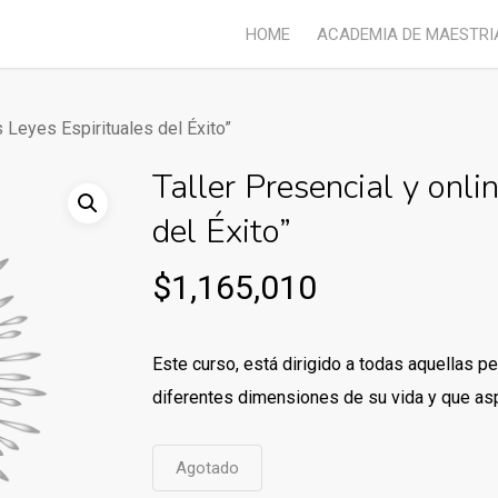
HOME
ACADEMIA DE MAESTRI
s Leyes Espirituales del Éxito”
Taller Presencial y onli
del Éxito”
$
1,165,010
Este curso, está dirigido a todas aquellas p
diferentes dimensiones de su vida y que aspi
Agotado